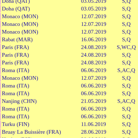
Doha (QAT)
03.05.2019
S,Q
Doha (QAT)
03.05.2019
S,Q
Monaco (MON)
12.07.2019
S,Q
Monaco (MON)
12.07.2019
S,Q
Monaco (MON)
12.07.2019
S,Q
Rabat (MAR)
16.06.2019
S,Q
Paris (FRA)
24.08.2019
S,WC,Q
Paris (FRA)
24.08.2019
S,Q
Paris (FRA)
24.08.2019
S,Q
Roma (ITA)
06.06.2019
S,AC,Q
Monaco (MON)
12.07.2019
S,Q
Roma (ITA)
06.06.2019
S,Q
Roma (ITA)
06.06.2019
S,Q
Nanjing (CHN)
21.05.2019
S,AC,Q
Roma (ITA)
06.06.2019
S,Q
Roma (ITA)
06.06.2019
S,Q
Turku (FIN)
11.06.2019
S,Q
Bruay La Buissière (FRA)
28.06.2019
S,Q