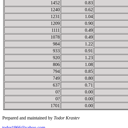
1452
0.83
1240
0.62
1231
1.04
1209
0.90
1111
0.49
1078
0.49
984
1.22
933
0.91
920
1.23
806
1.08
794
0.85
749
0.80
637
0.71
0?
0.00
0?
0.00
1701
0.00
Prepared and maintained by
Todor Krastev
todor1966@yahoo.com