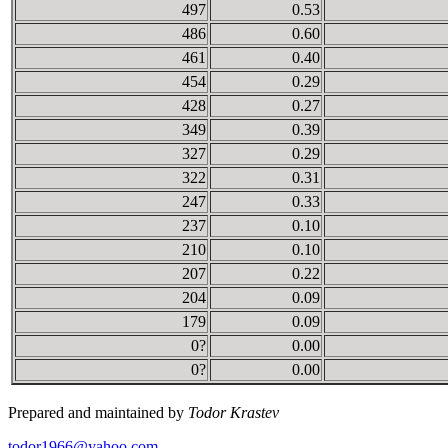
497
0.53
486
0.60
461
0.40
454
0.29
428
0.27
349
0.39
327
0.29
322
0.31
247
0.33
237
0.10
210
0.10
207
0.22
204
0.09
179
0.09
0?
0.00
0?
0.00
Prepared and maintained by
Todor Krastev
todor1966@yahoo.com